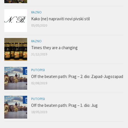
RAZNO
Kako (ne) napraviti novi pivski stil
05/05/2020
RAZNO
Times they are a changing
31/12/2019
PUTOPISI
Off the beaten path: Prag – 2. dio: Zapad-Jugozapad
02/08/2019
PUTOPISI
Off the beaten path: Prag – 1. dio: Jug
18/05/2019