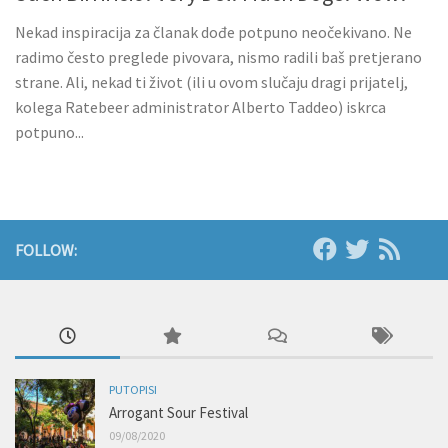
Nekad inspiracija za članak dođe potpuno neočekivano. Ne
radimo često preglede pivovara, nismo radili baš pretjerano
strane. Ali, nekad ti život (ili u ovom slučaju dragi prijatelj,
kolega Ratebeer administrator Alberto Taddeo) iskrca
potpuno...
FOLLOW:
PUTOPISI
Arrogant Sour Festival
09/08/2020