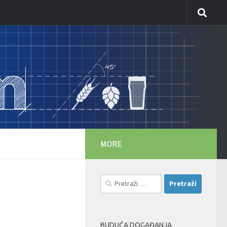
MORE
Pretraži:
BUDUĆA DOGAĐANJA