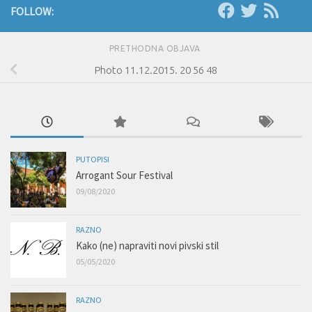
FOLLOW:
PRETHODNA OBJAVA
Photo 11.12.2015. 20 56 48
PUTOPISI
Arrogant Sour Festival
09/08/2020
RAZNO
Kako (ne) napraviti novi pivski stil
05/05/2020
RAZNO