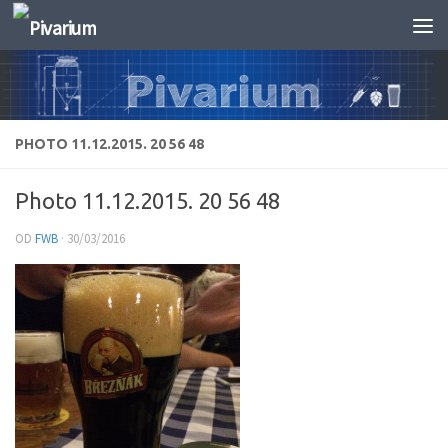
Skip to content
PHOTO 11.12.2015. 20 56 48
Photo 11.12.2015. 20 56 48
OD
FWB
·
30/03/2016