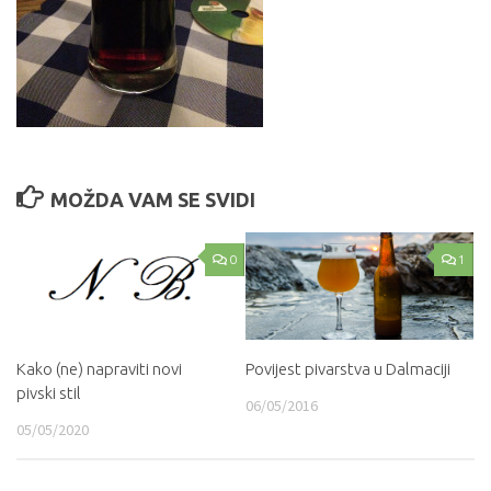
MOŽDA VAM SE SVIDI
0
1
Kako (ne) napraviti novi
Povijest pivarstva u Dalmaciji
pivski stil
06/05/2016
05/05/2020