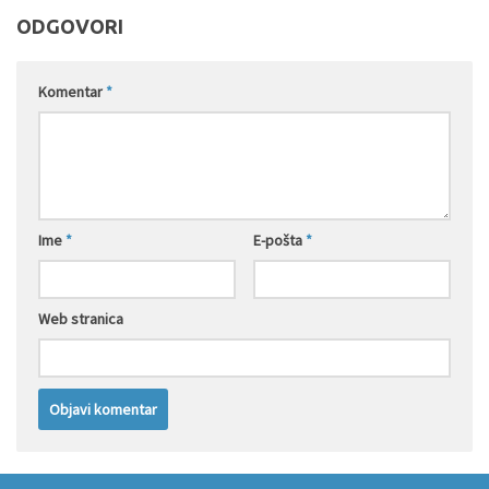
ODGOVORI
Komentar
*
Ime
*
E-pošta
*
Web stranica