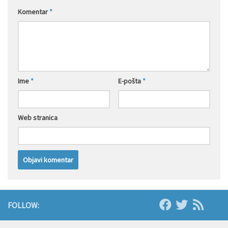
Komentar
*
Ime
*
E-pošta
*
Web stranica
FOLLOW: