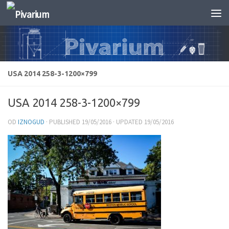
Skip to content
USA 2014 258-3-1200×799
USA 2014 258-3-1200×799
OD
IZNOGUD
· PUBLISHED
19/05/2016
· UPDATED
19/05/2016