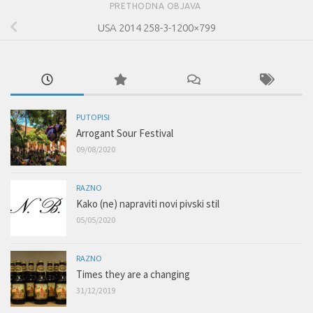
PRETHODNA OBJAVA
USA 2014 258-3-1200×799
PUTOPISI
Arrogant Sour Festival
09/08/2020
RAZNO
Kako (ne) napraviti novi pivski stil
05/05/2020
RAZNO
Times they are a changing
31/12/2019