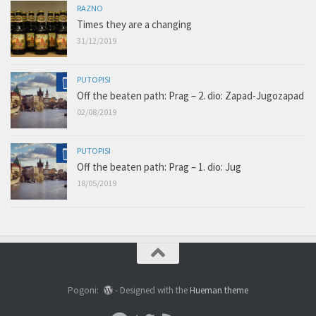
RAZNO
Times they are a changing
31/12/2019
PUTOPISI
Off the beaten path: Prag – 2. dio: Zapad-Jugozapad
02/08/2019
PUTOPISI
Off the beaten path: Prag – 1. dio: Jug
18/05/2019
Pogoni:
- Designed with the
Hueman theme