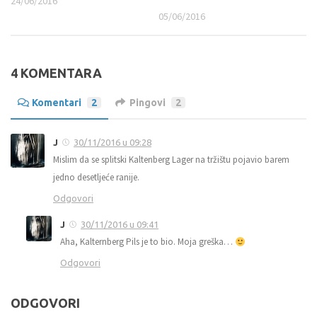
24/06/2016
05/06/2016
4 KOMENTARA
Komentari
2
Pingovi
2
J
30/11/2016 u 09:28
Mislim da se splitski Kaltenberg Lager na tržištu pojavio barem
jedno desetljeće ranije.
Odgovori
J
30/11/2016 u 09:41
Aha, Kalternberg Pils je to bio. Moja greška…
Odgovori
ODGOVORI