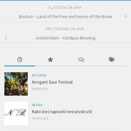
SLJEDEĆA OBJAVA
Boston – Land of the Free and Home of the Brave
PRETHODNA OBJAVA
Amsterdam – Oedipus Brewing
PUTOPISI
Arrogant Sour Festival
09/08/2020
RAZNO
Kako (ne) napraviti novi pivski stil
05/05/2020