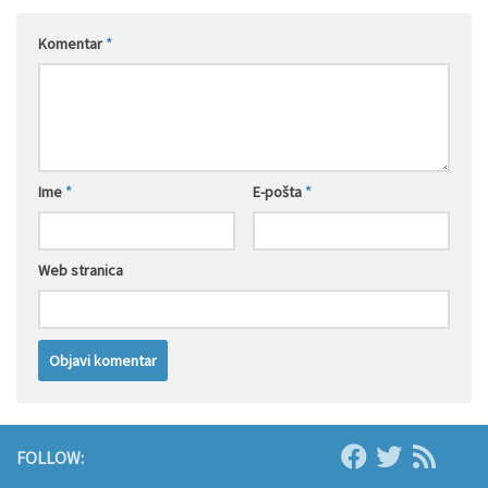
Komentar
*
Ime
*
E-pošta
*
Web stranica
FOLLOW: