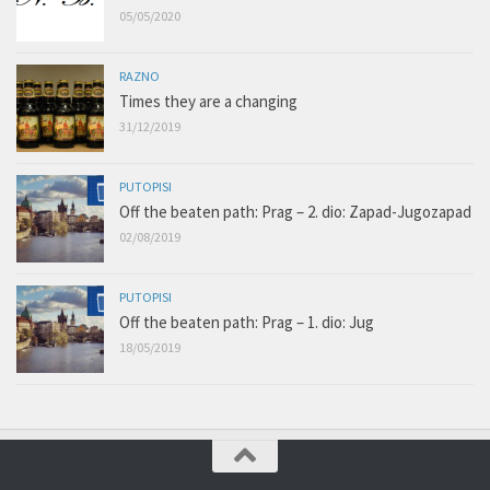
05/05/2020
RAZNO
Times they are a changing
31/12/2019
PUTOPISI
Off the beaten path: Prag – 2. dio: Zapad-Jugozapad
02/08/2019
PUTOPISI
Off the beaten path: Prag – 1. dio: Jug
18/05/2019