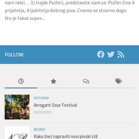
nam rekli… 1) Hajde Pulferi, predstavite nam se. Pulfer čine 4
prijatelja, 4 ljubitelja dobrog piva. Znamo se stvarno dugo
što je fakat super....
FOLLOW:
PUTOPISI
Arrogant Sour Festival
09/08/2020
RAZNO
Kako (ne) napraviti novi pivski stil