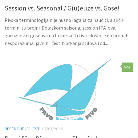
Session vs. Seasonal / G(u)euze vs. Gose!
Pivska terminologija nije nužno lagana za naučiti, a slični
termini su brojni. Dolaskom saisona, session IPA-ova,
gueuzeova i goseova na hrvatsko tržište došlo je do brojnih
nesporazuma, javnih i čestih brkanja stilova i od...
0
RECENZIJE
/
VIJESTI
07/07/2016