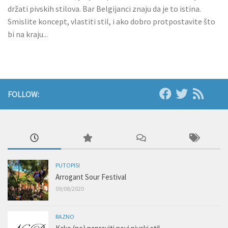
držati pivskih stilova. Bar Belgijanci znaju da je to istina.
Smislite koncept, vlastiti stil, i ako dobro protpostavite što
bi na kraju...
FOLLOW:
PUTOPISI
Arrogant Sour Festival
09/08/2020
RAZNO