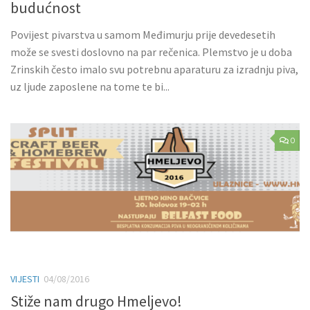
budućnost
Povijest pivarstva u samom Međimurju prije devedesetih
može se svesti doslovno na par rečenica. Plemstvo je u doba
Zrinskih često imalo svu potrebnu aparaturu za izradnju piva,
uz ljude zaposlene na tome te bi...
0
VIJESTI
04/08/2016
Stiže nam drugo Hmeljevo!