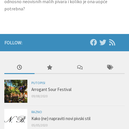
odnosno neovisnih malih pivara i koliko je ona uopće
potrebna?
FOLLOW:
PUTOPISI
Arrogant Sour Festival
09/08/2020
RAZNO
Kako (ne) napraviti novi pivski stil
05/05/2020