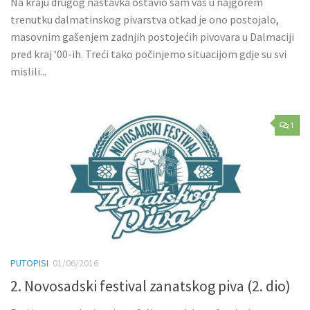
Na kraju drugog nastavka ostavio sam vas u najgorem
trenutku dalmatinskog pivarstva otkad je ono postojalo,
masovnim gašenjem zadnjih postojećih pivovara u Dalmaciji
pred kraj ‘00-ih. Treći tako počinjemo situacijom gdje su svi
mislili...
1
PUTOPISI
01/06/2016
2. Novosadski festival zanatskog piva (2. dio)