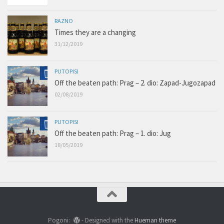
RAZNO
Times they are a changing
31/12/2019
PUTOPISI
Off the beaten path: Prag – 2. dio: Zapad-Jugozapad
02/08/2019
PUTOPISI
Off the beaten path: Prag – 1. dio: Jug
18/05/2019
Pogoni:
- Designed with the
Hueman theme