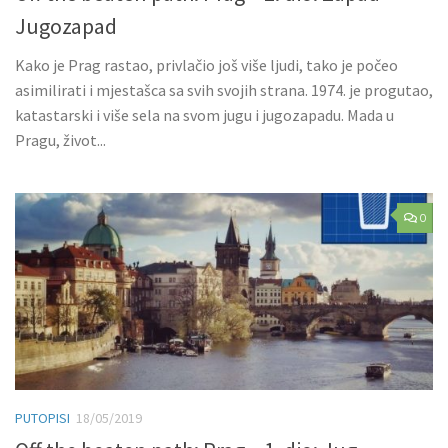
Jugozapad
Kako je Prag rastao, privlačio još više ljudi, tako je počeo
asimilirati i mjestašca sa svih svojih strana. 1974. je progutao,
katastarski i više sela na svom jugu i jugozapadu. Mada u
Pragu, život...
0
PUTOPISI
18/05/2019