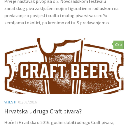
Prvi je nastavak pivopisa o 2. Novosadskom festivalu
zanatskog piva zaključen mojim figurativnim odlaskom na
predavanje o povijesti crafta i malog pivarstva u ex-Yu
zemljama i okolici, pa krenimo od tu. S predavanjem o...
0
VIJESTI
01/03/2016
Hrvatska udruga Craft pivara?
Hoće li Hrvatska u 2016. godini dobiti udrugu Craft pivara,