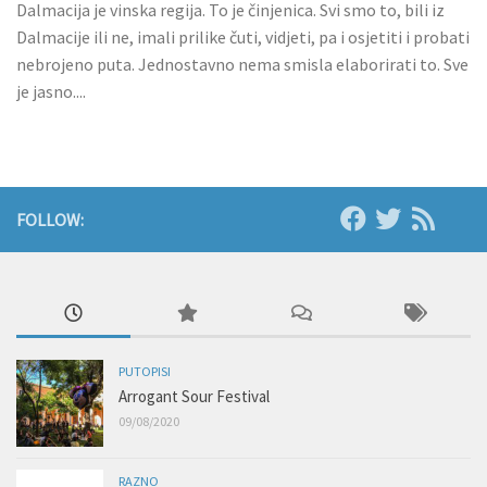
Dalmacija je vinska regija. To je činjenica. Svi smo to, bili iz
Dalmacije ili ne, imali prilike čuti, vidjeti, pa i osjetiti i probati
nebrojeno puta. Jednostavno nema smisla elaborirati to. Sve
je jasno....
FOLLOW:
PUTOPISI
Arrogant Sour Festival
09/08/2020
RAZNO