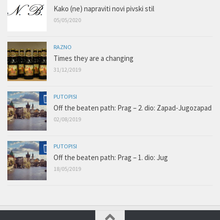
Kako (ne) napraviti novi pivski stil
05/05/2020
RAZNO
Times they are a changing
31/12/2019
PUTOPISI
Off the beaten path: Prag – 2. dio: Zapad-Jugozapad
02/08/2019
PUTOPISI
Off the beaten path: Prag – 1. dio: Jug
18/05/2019