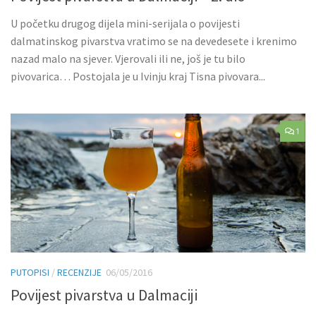
U početku drugog dijela mini-serijala o povijesti
dalmatinskog pivarstva vratimo se na devedesete i krenimo
nazad malo na sjever. Vjerovali ili ne, još je tu bilo
pivovarica… Postojala je u Ivinju kraj Tisna pivovara...
1
PUTOPISI
/
RECENZIJE
06/05/2016
Povijest pivarstva u Dalmaciji