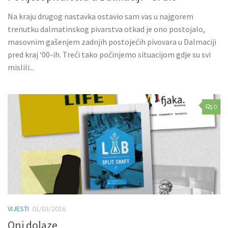
Na kraju drugog nastavka ostavio sam vas u najgorem
trenutku dalmatinskog pivarstva otkad je ono postojalo,
masovnim gašenjem zadnjih postojećih pivovara u Dalmaciji
pred kraj ‘00-ih. Treći tako počinjemo situacijom gdje su svi
mislili...
0
VIJESTI
01/03/2016
Oni dolaze