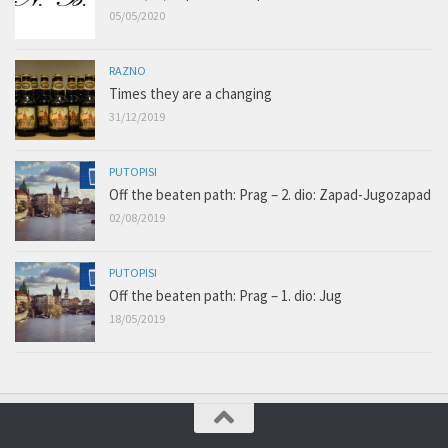
05/05/2020
RAZNO
Times they are a changing
31/12/2019
PUTOPISI
Off the beaten path: Prag – 2. dio: Zapad-Jugozapad
02/08/2019
PUTOPISI
Off the beaten path: Prag – 1. dio: Jug
18/05/2019