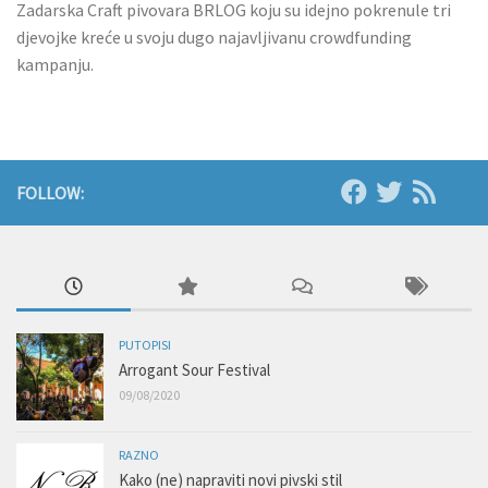
Zadarska Craft pivovara BRLOG koju su idejno pokrenule tri
djevojke kreće u svoju dugo najavljivanu crowdfunding
kampanju.
FOLLOW:
PUTOPISI
Arrogant Sour Festival
09/08/2020
RAZNO
Kako (ne) napraviti novi pivski stil