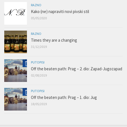
RAZNO
Kako (ne) napraviti novi pivski stil
05/05/2020
RAZNO
Times they are a changing
31/12/2019
PUTOPISI
Off the beaten path: Prag – 2. dio: Zapad-Jugozapad
02/08/2019
PUTOPISI
Off the beaten path: Prag – 1. dio: Jug
18/05/2019