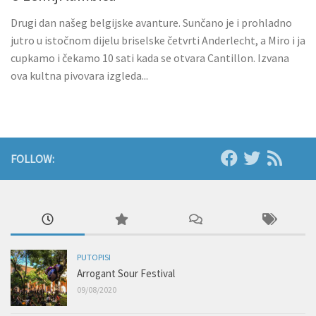
Drugi dan našeg belgijske avanture. Sunčano je i prohladno
jutro u istočnom dijelu briselske četvrti Anderlecht, a Miro i ja
cupkamo i čekamo 10 sati kada se otvara Cantillon. Izvana
ova kultna pivovara izgleda...
FOLLOW:
PUTOPISI
Arrogant Sour Festival
09/08/2020