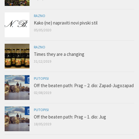
RAZNO
Kako (ne) napraviti novi pivski stil
05/05/2020
RAZNO
Times they are a changing
31/12/2019
PUTOPISI
Off the beaten path: Prag – 2. dio: Zapad-Jugozapad
02/08/2019
PUTOPISI
Off the beaten path: Prag – 1. dio: Jug
18/05/2019