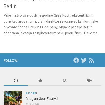
Berlin
Prije nešto više od dvije godine Greg Koch, ekscentrični i
ponekad arogantni izvršni direktor i suosnivač kalifornijske
pivovare Stone Brewing Company, objavio je da je Berlin
odabrana lokacija za njihovu europsku podružnicu. U svome...
FOLLOW:
PUTOPISI
Arrogant Sour Festival
09/08/2020