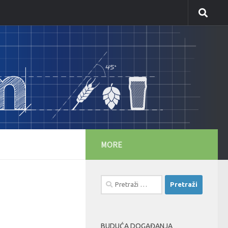
MORE
Pretraži:
BUDUĆA DOGAĐANJA