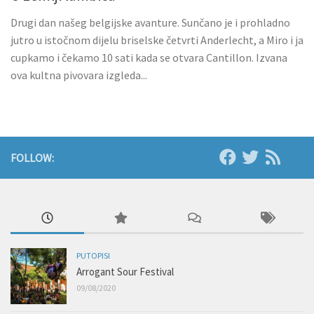
Drugi dan našeg belgijske avanture. Sunčano je i prohladno
jutro u istočnom dijelu briselske četvrti Anderlecht, a Miro i ja
cupkamo i čekamo 10 sati kada se otvara Cantillon. Izvana
ova kultna pivovara izgleda...
FOLLOW:
PUTOPISI
Arrogant Sour Festival
09/08/2020