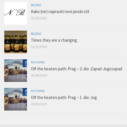
RAZNO
Kako (ne) napraviti novi pivski stil
05/05/2020
RAZNO
Times they are a changing
31/12/2019
PUTOPISI
Off the beaten path: Prag – 2. dio: Zapad-Jugozapad
02/08/2019
PUTOPISI
Off the beaten path: Prag – 1. dio: Jug
18/05/2019