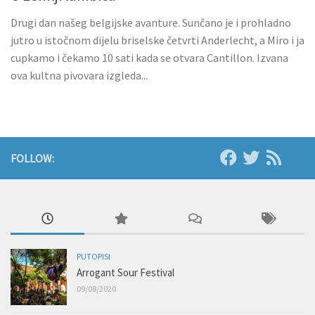
Drugi dan našeg belgijske avanture. Sunčano je i prohladno
jutro u istočnom dijelu briselske četvrti Anderlecht, a Miro i ja
cupkamo i čekamo 10 sati kada se otvara Cantillon. Izvana
ova kultna pivovara izgleda...
FOLLOW:
PUTOPISI
Arrogant Sour Festival
09/08/2020