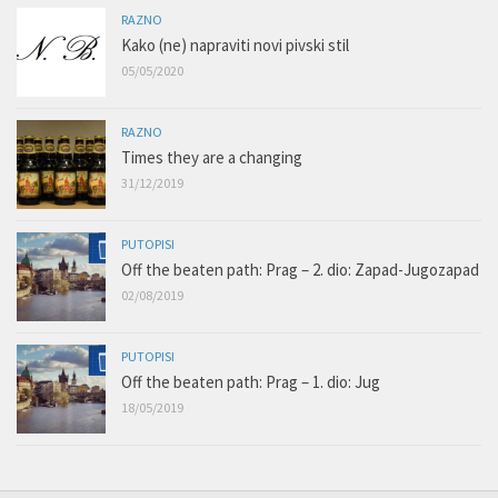
RAZNO
Kako (ne) napraviti novi pivski stil
05/05/2020
RAZNO
Times they are a changing
31/12/2019
PUTOPISI
Off the beaten path: Prag – 2. dio: Zapad-Jugozapad
02/08/2019
PUTOPISI
Off the beaten path: Prag – 1. dio: Jug
18/05/2019