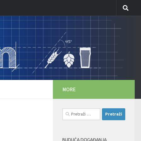
MORE
Pretraži:
BUDUĆA DOGAĐANJA