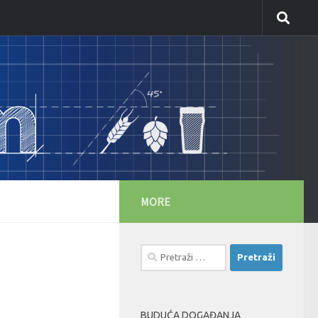
MORE
Pretraži:
BUDUĆA DOGAĐANJA