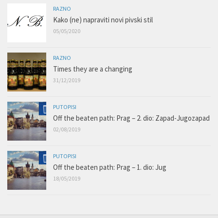
RAZNO
Kako (ne) napraviti novi pivski stil
05/05/2020
RAZNO
Times they are a changing
31/12/2019
PUTOPISI
Off the beaten path: Prag – 2. dio: Zapad-Jugozapad
02/08/2019
PUTOPISI
Off the beaten path: Prag – 1. dio: Jug
18/05/2019