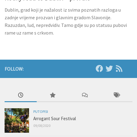
Dublin, grad koji je nažalost iz svima poznatih razloga u
zadnje vrijeme prozvan i glavnim gradom Slavonije.
Razuzdan, lud, nepredvidiv. Tamo gdje su po statusu pubovi
rame uz rame s crkvom.
FOLLOW:
PUTOPISI
Arrogant Sour Festival
09/08/2020