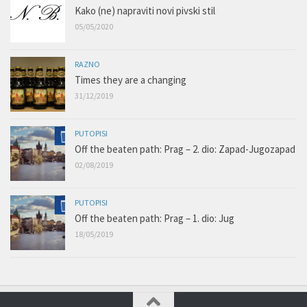
Kako (ne) napraviti novi pivski stil
05/05/2020
RAZNO
Times they are a changing
31/12/2019
PUTOPISI
Off the beaten path: Prag – 2. dio: Zapad-Jugozapad
02/08/2019
PUTOPISI
Off the beaten path: Prag – 1. dio: Jug
18/05/2019