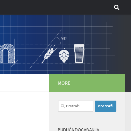
MORE
Pretraži:
BUDUĆA DOGAĐANJA