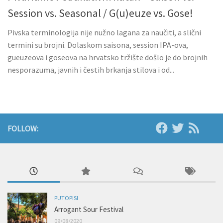
Session vs. Seasonal / G(u)euze vs. Gose!
Pivska terminologija nije nužno lagana za naučiti, a slični
termini su brojni. Dolaskom saisona, session IPA-ova,
gueuzeova i goseova na hrvatsko tržište došlo je do brojnih
nesporazuma, javnih i čestih brkanja stilova i od...
FOLLOW:
PUTOPISI
Arrogant Sour Festival
09/08/2020