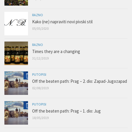
RAZNO
Kako (ne) napraviti novi pivski stil
05/05/2020
RAZNO
Times they are a changing
31/12/2019
PUTOPISI
Off the beaten path: Prag – 2. dio: Zapad-Jugozapad
02/08/2019
PUTOPISI
Off the beaten path: Prag – 1. dio: Jug
18/05/2019