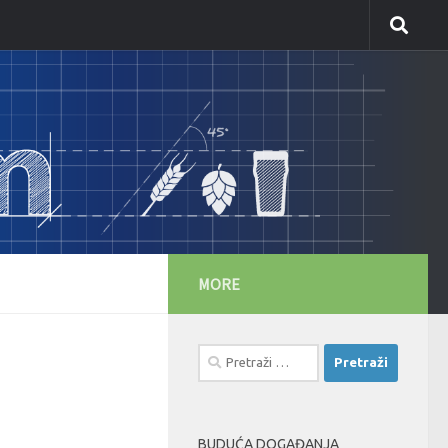
MORE
Pretraži:
BUDUĆA DOGAĐANJA