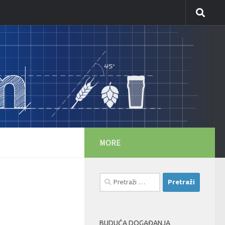
MORE
Pretraži:
BUDUĆA DOGAĐANJA