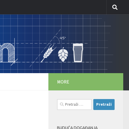
MORE
Pretraži:
BUDUĆA DOGAĐANJA