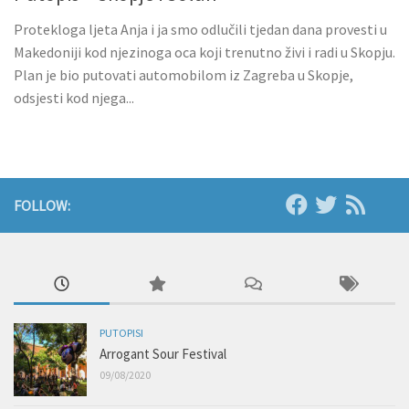
Protekloga ljeta Anja i ja smo odlučili tjedan dana provesti u
Makedoniji kod njezinoga oca koji trenutno živi i radi u Skopju.
Plan je bio putovati automobilom iz Zagreba u Skopje,
odsjesti kod njega...
FOLLOW:
PUTOPISI
Arrogant Sour Festival
09/08/2020