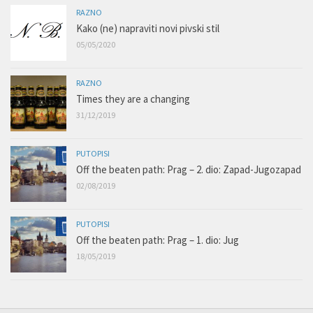
RAZNO
Kako (ne) napraviti novi pivski stil
05/05/2020
RAZNO
Times they are a changing
31/12/2019
PUTOPISI
Off the beaten path: Prag – 2. dio: Zapad-Jugozapad
02/08/2019
PUTOPISI
Off the beaten path: Prag – 1. dio: Jug
18/05/2019