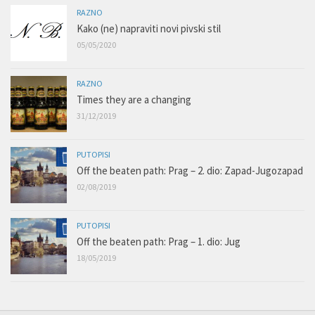
RAZNO
Kako (ne) napraviti novi pivski stil
05/05/2020
RAZNO
Times they are a changing
31/12/2019
PUTOPISI
Off the beaten path: Prag – 2. dio: Zapad-Jugozapad
02/08/2019
PUTOPISI
Off the beaten path: Prag – 1. dio: Jug
18/05/2019