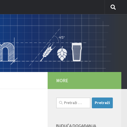
MORE
Pretraži:
BUDUĆA DOGAĐANJA