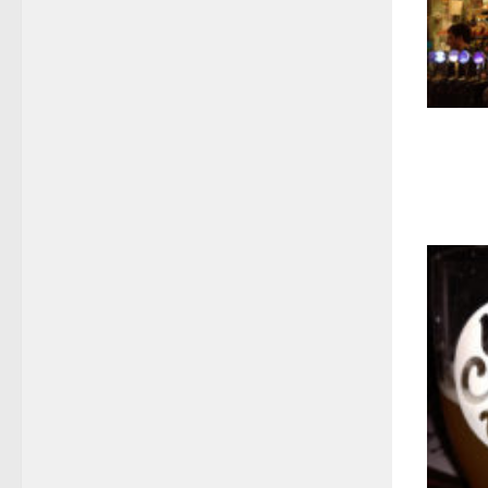
Brew D