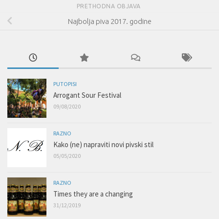
PRETHODNA OBJAVA
Najbolja piva 2017. godine
PUTOPISI
Arrogant Sour Festival
09/08/2020
RAZNO
Kako (ne) napraviti novi pivski stil
05/05/2020
RAZNO
Times they are a changing
31/12/2019