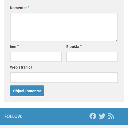
Komentar
*
Ime
*
E-pošta
*
Web stranica
FOLLOW: