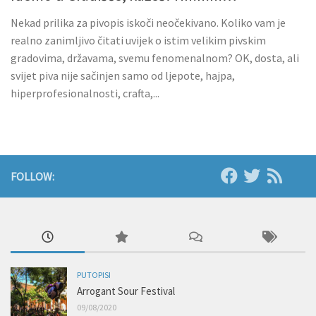
Nekad prilika za pivopis iskoči neočekivano. Koliko vam je
realno zanimljivo čitati uvijek o istim velikim pivskim
gradovima, državama, svemu fenomenalnom? OK, dosta, ali
svijet piva nije sačinjen samo od ljepote, hajpa,
hiperprofesionalnosti, crafta,...
FOLLOW:
PUTOPISI
Arrogant Sour Festival
09/08/2020