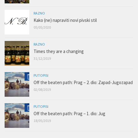
RAZNO
Kako (ne) napraviti novi pivski stil
05/05/2020
RAZNO
Times they are a changing
31/12/2019
PUTOPISI
Off the beaten path: Prag – 2. dio: Zapad-Jugozapad
02/08/2019
PUTOPISI
Off the beaten path: Prag – 1. dio: Jug
18/05/2019