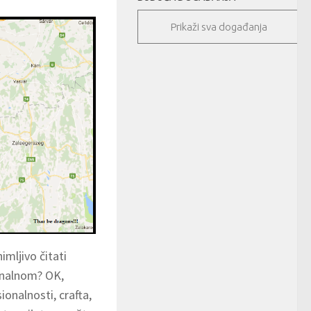
Prikaži sva događanja
imljivo čitati
enalnom? OK,
ionalnosti, crafta,